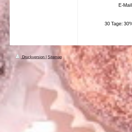
E-Mai
30 Tage: 30%
Druckversion
|
Sitemap