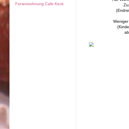
Ferienwohnung Cafe Keck
Zu
(Endre
Weniger 
(Kinde
ab